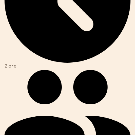
2 ore