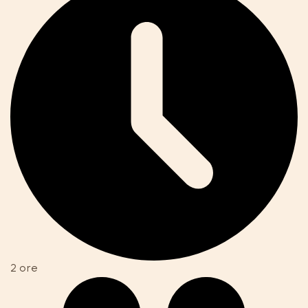
2 ore