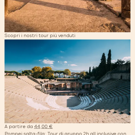
Scopri i nostri tour più venduti
A partire da
44,00 €
Pompei salta-fila: Tour di gruppo 2h all inclusive con