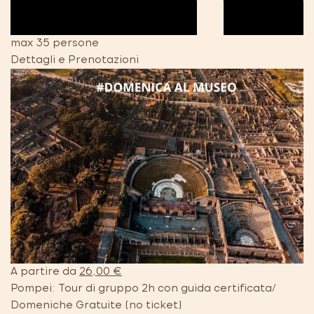
max 35 persone
Dettagli e Prenotazioni
A partire da
26,00 €
Pompei: Tour di gruppo 2h con guida certificata/
Domeniche Gratuite (no ticket)