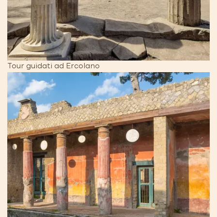
Tour guidati ad Ercolano