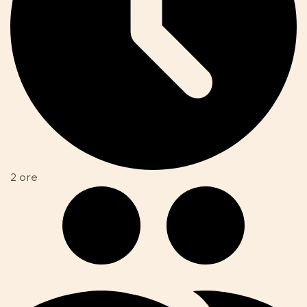
2 ore