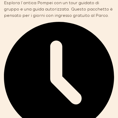
Esplora l'antica Pompei con un tour guidato di
gruppo e una guida autorizzata. Questo pacchetto è
pensato per i giorni con ingresso gratuito al Parco.