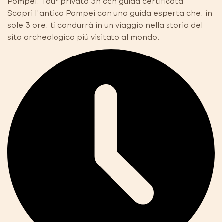
Pompei: Tour privato 3h con guida certificata
Scopri l'antica Pompei con una guida esperta che, in
sole 3 ore, ti condurrà in un viaggio nella storia del
sito archeologico più visitato al mondo.