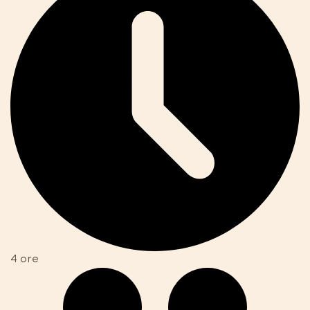
4 ore