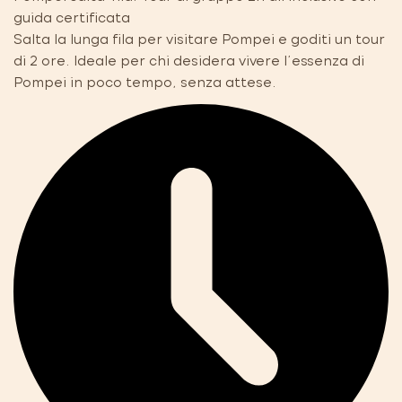
guida certificata
Salta la lunga fila per visitare Pompei e goditi un tour
di 2 ore. Ideale per chi desidera vivere l'essenza di
Pompei in poco tempo, senza attese.