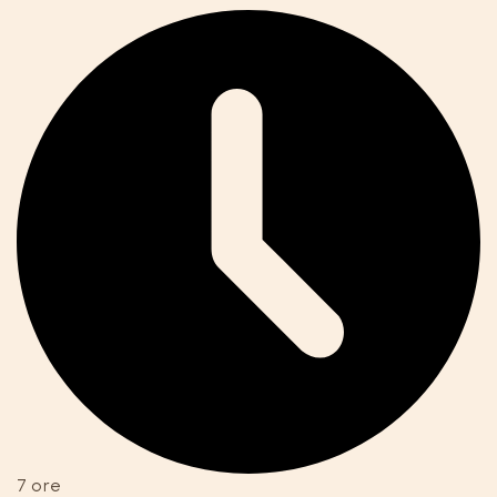
7 ore