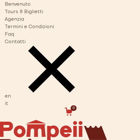
Benvenuto
Tours & Biglietti
Agenzia
Termini e Condizioni
Faq
Contatti
en
it
0