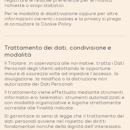
registrare le relative preferenze per le finalità
richieste o scopi statistici.
Per le modalità di disattivazione oppure per altre
informazioni inerenti i cookies e la privacy si prega
di consultare la
Cookie Policy
.
Trattamento dei dati, condivisione e
modalità
Il Titolare, in osservanza alle normative, tratta i Dati
Personali degli Utenti adottando le opportune
misure di sicurezza volte ad impedire l’accesso, la
divulgazione, la modifica o la distruzione non
autorizzate dei Dati Personali.
Il trattamento viene effettuato mediante strumenti
informatici e/o telematici, strumenti automatizzati e
con modalità organizzative e logiche strettamente
correlate alle finalità indicate.
Si garantisce ai sensi di legge che il trattamento dei
dati personali avviene nel rispetto dei diritti
fondamentali nonché della dignità dell’interessato,