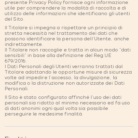
presente Privacy Policy fornisce ogni informazione
utile per comprendere la modalità di raccolta e di
utilizzo delle informazioni che identificano gli utenti
del Sito.
Il Titolare si impegna a rispettare un principio di
stretta necessità nel trattamento dei dati che
possono identificare la persona dell’Utente, anche
indirettamente.
Il Titolare non raccoglie e tratta in alcun modo “dati
sensibili” in base alla definizione del Reg.UE
679/2016.
I Dati Personali degli Utenti verranno trattati dal
Titolare adottando le opportune misure di sicurezza
volte ad impedire l’accesso, la divulgazione, la
modifica o la distruzione non autorizzate dei Dati
Personali.
Il Sito è stato configurato affinché l'uso dei dati
personali sia ridotto al minimo necessario ed fa uso
di dati anonimi ogni qual volta sia possibile
perseguire le medesime finalità.