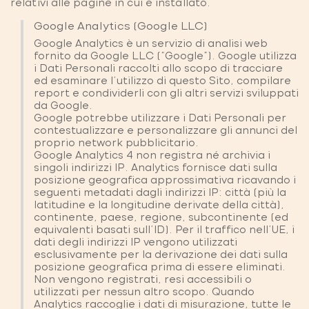
relativi alle pagine in cui è installato.
Google Analytics (Google LLC)
Google Analytics è un servizio di analisi web
fornito da Google LLC (“Google”). Google utilizza
i Dati Personali raccolti allo scopo di tracciare
ed esaminare l’utilizzo di questo Sito, compilare
report e condividerli con gli altri servizi sviluppati
da Google.
Google potrebbe utilizzare i Dati Personali per
contestualizzare e personalizzare gli annunci del
proprio network pubblicitario.
Google Analytics 4 non registra né archivia i
singoli indirizzi IP. Analytics fornisce dati sulla
posizione geografica approssimativa ricavando i
seguenti metadati dagli indirizzi IP: città (più la
latitudine e la longitudine derivate della città),
continente, paese, regione, subcontinente (ed
equivalenti basati sull'ID). Per il traffico nell'UE, i
dati degli indirizzi IP vengono utilizzati
esclusivamente per la derivazione dei dati sulla
posizione geografica prima di essere eliminati.
Non vengono registrati, resi accessibili o
utilizzati per nessun altro scopo. Quando
Analytics raccoglie i dati di misurazione, tutte le