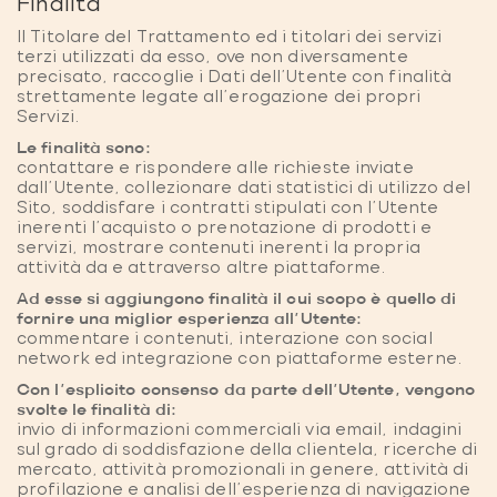
Finalità
Il Titolare del Trattamento ed i titolari dei servizi
terzi utilizzati da esso, ove non diversamente
precisato, raccoglie i Dati dell’Utente con finalità
strettamente legate all'erogazione dei propri
Servizi.
Le finalità sono:
contattare e rispondere alle richieste inviate
dall'Utente, collezionare dati statistici di utilizzo del
Sito, soddisfare i contratti stipulati con l’Utente
inerenti l’acquisto o prenotazione di prodotti e
servizi, mostrare contenuti inerenti la propria
attività da e attraverso altre piattaforme.
Ad esse si aggiungono finalità il cui scopo è quello di
fornire una miglior esperienza all’Utente:
commentare i contenuti, interazione con social
network ed integrazione con piattaforme esterne.
Con l’esplicito consenso da parte dell’Utente, vengono
svolte le finalità di:
invio di informazioni commerciali via email, indagini
sul grado di soddisfazione della clientela, ricerche di
mercato, attività promozionali in genere, attività di
profilazione e analisi dell’esperienza di navigazione