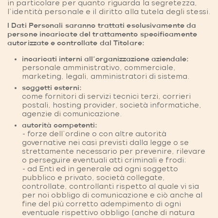
in particolare per quanto riguarda la segretezza,
l’identità personale e il diritto alla tutela degli stessi.
I Dati Personali saranno trattati esclusivamente da
persone incaricate del trattamento specificamente
autorizzate e controllate dal Titolare:
incaricati interni all’organizzazione aziendale:
personale amministrativo, commerciale,
marketing, legali, amministratori di sistema.
soggetti esterni:
come fornitori di servizi tecnici terzi, corrieri
postali, hosting provider, società informatiche,
agenzie di comunicazione.
autorità competenti:
- forze dell’ordine o con altre autorità
governative nei casi previsti dalla legge o se
strettamente necessario per prevenire, rilevare
o perseguire eventuali atti criminali e frodi;
- ad Enti ed in generale ad ogni soggetto
pubblico e privato, società collegate,
controllate, controllanti rispetto al quale vi sia
per noi obbligo di comunicazione e ciò anche al
fine del più corretto adempimento di ogni
eventuale rispettivo obbligo (anche di natura