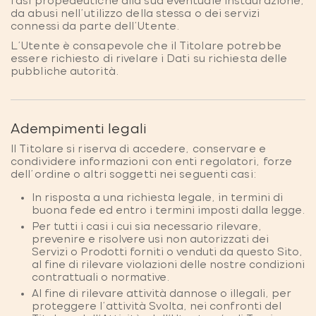
fasi propedeutiche alla sua eventuale instaurazione,
da abusi nell'utilizzo della stessa o dei servizi
connessi da parte dell’Utente.
L’Utente è consapevole che il Titolare potrebbe
essere richiesto di rivelare i Dati su richiesta delle
pubbliche autorità.
Adempimenti legali
Il Titolare si riserva di accedere, conservare e
condividere informazioni con enti regolatori, forze
dell'ordine o altri soggetti nei seguenti casi:
In risposta a una richiesta legale, in termini di
buona fede ed entro i termini imposti dalla legge.
Per tutti i casi i cui sia necessario rilevare,
prevenire e risolvere usi non autorizzati dei
Servizi o Prodotti forniti o venduti da questo Sito,
al fine di rilevare violazioni delle nostre condizioni
contrattuali o normative.
Al fine di rilevare attività dannose o illegali, per
proteggere l’attività Svolta, nei confronti del