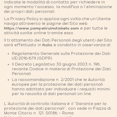
indicate le modalità di contatto per richiedere in
ogni momento l’accesso, la modifica o l’eliminazione
dei propri dati personali.
La Privacy Policy si applica ogni volta che un Utente
naviga attraverso le pagine del Sito web
https://www.pompeiiruinstickets.com
e per tutte le
attività svolte online tramite esso.
Il trattamento dei Dati Personali degli utenti del Sito
sarà effettuato in
Italia
e condotto in osservanza al:
Regolamento Generale sulla Protezione dei Dati
UE/2016/679 (GDPR)
Il Decreto Legislativo 30 giugno 2003 n. 196,
recante Codice in materia di Protezione dei Dati
Personali
La raccomandazione n. 2/2001 che le Autorità
europee per la protezione dei dati personali
hanno adottato per individuare i requisiti minimi
per la raccolta di dati personali on line.
L’Autorità di controllo italiana è il "Garante per la
protezione dei dati personali", con sede in Piazza di
Monte Citorio n. 121, 00186 – Roma