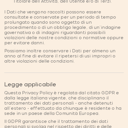
Titolare dell’Attività, dell’Utente e/o di Terzi.
I Dati che vengono raccolti possono essere
consultate e conservate per un periodo di tempo
prolungato quando sono oggetto di un
procedimento o di un obbligo legale, di un'indagine
governativa o di indagini riguardanti possibili
violazioni delle nostre condizioni o normative oppure
per evitare danni.
Possiamo inoltre conservare i Dati per almeno un
anno al fine di evitare il ripetersi di usi impropri o
altre violazioni delle condizioni.
Legge applicabile
Questa Privacy Policy è regolata dal citato GDPR e
dalla legge italiana vigente, che disciplinano il
trattamento dei dati personali - anche detenuti
all'estero - effettuato da chiunque è residente o ha
sede in un paese della Comunità Europea.
Il GDPR garantisce che il trattamento dei dati
personali si svolga nel rispetto dei diritti e delle