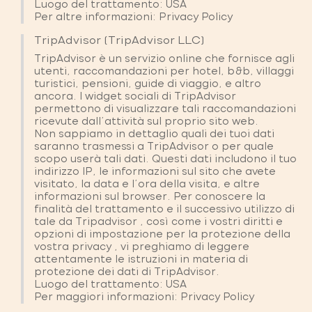
Luogo del trattamento: USA
Per altre informazioni:
Privacy Policy
TripAdvisor (TripAdvisor LLC)
TripAdvisor è un servizio online che fornisce agli
utenti, raccomandazioni per hotel, b&b, villaggi
turistici, pensioni, guide di viaggio, e altro
ancora. I widget sociali di TripAdvisor
permettono di visualizzare tali raccomandazioni
ricevute dall'attività sul proprio sito web.
Non sappiamo in dettaglio quali dei tuoi dati
saranno trasmessi a TripAdvisor o per quale
scopo userà tali dati. Questi dati includono il tuo
indirizzo IP, le informazioni sul sito che avete
visitato, la data e l'ora della visita, e altre
informazioni sul browser. Per conoscere la
finalità del trattamento e il successivo utilizzo di
tale da Tripadvisor , così come i vostri diritti e
opzioni di impostazione per la protezione della
vostra privacy , vi preghiamo di leggere
attentamente le istruzioni in materia di
protezione dei dati di TripAdvisor.
Luogo del trattamento: USA
Per maggiori informazioni:
Privacy Policy