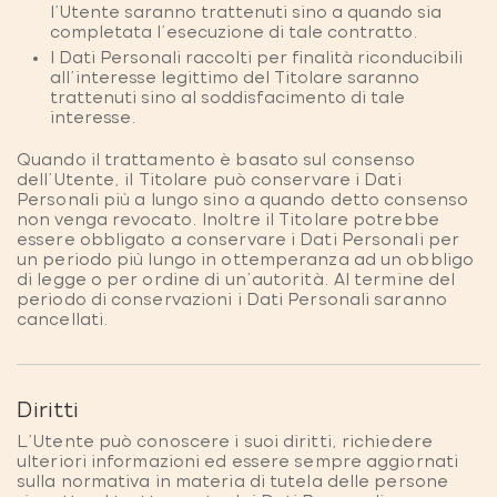
l’Utente saranno trattenuti sino a quando sia
completata l’esecuzione di tale contratto.
I Dati Personali raccolti per finalità riconducibili
all’interesse legittimo del Titolare saranno
trattenuti sino al soddisfacimento di tale
interesse.
Quando il trattamento è basato sul consenso
dell’Utente, il Titolare può conservare i Dati
Personali più a lungo sino a quando detto consenso
non venga revocato. Inoltre il Titolare potrebbe
essere obbligato a conservare i Dati Personali per
un periodo più lungo in ottemperanza ad un obbligo
di legge o per ordine di un’autorità. Al termine del
periodo di conservazioni i Dati Personali saranno
cancellati.
Diritti
L’Utente può conoscere i suoi diritti, richiedere
ulteriori informazioni ed essere sempre aggiornati
sulla normativa in materia di tutela delle persone