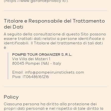
(
https://www.garanteprivacy.it/
).
Titolare e Responsabile del Trattamento
dei Dati
A seguito della consultazione di questo Sito possono
essere trattati dati relativi a persone identificate o
identificabili. Il Titolare del trattamento di tali dati
è:
POMPEI TOUR ORGANIZER S.R.L.
Via Villa dei Misteri 1
80045
Pompei
(NA)
-
Italy
Email:
info@pompeiiruinstickets.com
Piva:
IT06486161216
Policy
Ciascuna persona ha diritto alla protezione dei
propri dati personali e nel rispetto di tale diritto la