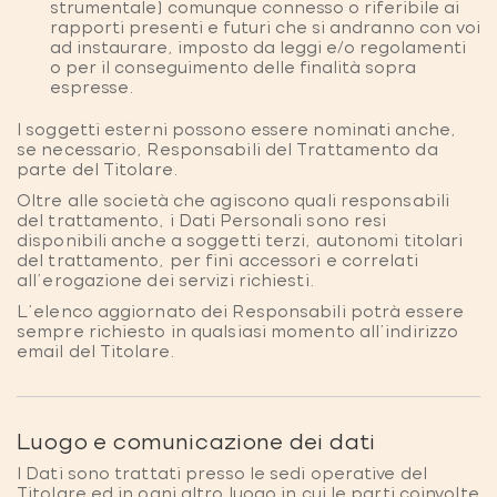
strumentale) comunque connesso o riferibile ai
rapporti presenti e futuri che si andranno con voi
ad instaurare, imposto da leggi e/o regolamenti
o per il conseguimento delle finalità sopra
espresse.
I soggetti esterni possono essere nominati anche,
se necessario, Responsabili del Trattamento da
parte del Titolare.
Oltre alle società che agiscono quali responsabili
del trattamento, i Dati Personali sono resi
disponibili anche a soggetti terzi, autonomi titolari
del trattamento, per fini accessori e correlati
all'erogazione dei servizi richiesti.
L’elenco aggiornato dei Responsabili potrà essere
sempre richiesto in qualsiasi momento all’indirizzo
email del Titolare.
Luogo e comunicazione dei dati
I Dati sono trattati presso le sedi operative del
Titolare ed in ogni altro luogo in cui le parti coinvolte