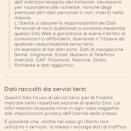
dell'indirizzo/recapito del mittente, necessario
per rispondere alle richieste, nonché degli
eventuali altri dati personali o non, inseriti nella
missiva.
L'Utente si assume la responsabilità dei Dati
Personali di terzi pubblicati o condivisi mediante
questo Sito Web e garantisce di avere il diritto di
comunicarli o diffonderli, liberando il Titolare da
qualsiasi responsabilità verso terzi.
Un esempio di tali dati sono: Dati di navigazione,
Nome, Cognome, Email, Numero di Telefono,
Indirizzo, CAP, Provincia, Nazione, Stato,
Richieste e dati aggiuntivi.
Dati raccolti da servizi terzi
Questo Sito fa uso di servizi terzi per le finalità
indicate nella rispettiva sezione di questo Sito. Le
informazioni acquisite sono in ogni caso soggette
alle impostazioni privacy dell’Utente dello stesso.
È possibile che, anche nel caso gli Utenti non
utilizzino il servizio, lo stesso raccolga dati di traffico