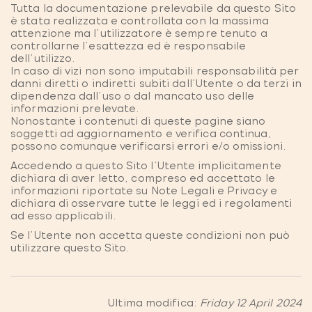
Tutta la documentazione prelevabile da questo Sito
è stata realizzata e controllata con la massima
attenzione ma l'utilizzatore è sempre tenuto a
controllarne l'esattezza ed è responsabile
dell'utilizzo.
In caso di vizi non sono imputabili responsabilità per
danni diretti o indiretti subiti dall'Utente o da terzi in
dipendenza dall'uso o dal mancato uso delle
informazioni prelevate.
Nonostante i contenuti di queste pagine siano
soggetti ad aggiornamento e verifica continua,
possono comunque verificarsi errori e/o omissioni.
Accedendo a questo Sito l'Utente implicitamente
dichiara di aver letto, compreso ed accettato le
informazioni riportate su Note Legali e Privacy e
dichiara di osservare tutte le leggi ed i regolamenti
ad esso applicabili.
Se l'Utente non accetta queste condizioni non può
utilizzare questo Sito.
Ultima modifica:
Friday 12 April 2024