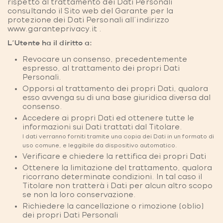
rispetto al trattamento dei Dati Personali
consultando il Sito web del Garante per la
protezione dei Dati Personali all'indirizzo
www.garanteprivacy.it
.
L’Utente ha il diritto a:
Revocare un consenso, precedentemente
espresso, al trattamento dei propri Dati
Personali.
Opporsi al trattamento dei propri Dati, qualora
esso avvenga su di una base giuridica diversa dal
consenso.
Accedere ai propri Dati ed ottenere tutte le
informazioni sui Dati trattati dal Titolare.
I dati verranno forniti tramite una copia dei Dati in un formato di
uso comune, e leggibile da dispositivo automatico.
Verificare e chiedere la rettifica dei propri Dati
Ottenere la limitazione del trattamento, qualora
ricorrano determinate condizioni. In tal caso il
Titolare non tratterà i Dati per alcun altro scopo
se non la loro conservazione.
Richiedere la cancellazione o rimozione (oblio)
dei propri Dati Personali